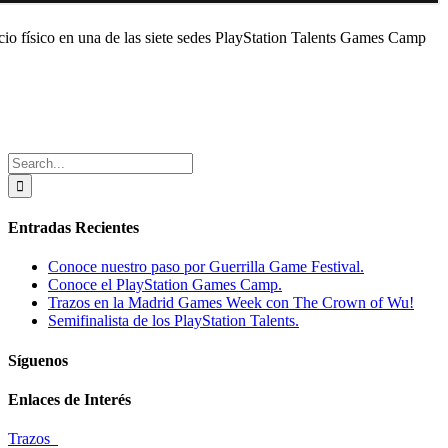
acio físico en una de las siete sedes PlayStation Talents Games Camp
Search
for:
Entradas Recientes
Conoce nuestro paso por Guerrilla Game Festival.
Conoce el PlayStation Games Camp.
Trazos en la Madrid Games Week con The Crown of Wu!
Semifinalista de los PlayStation Talents.
Síguenos
Enlaces de Interés
Trazos_