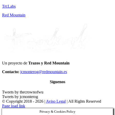
Trt:Labs
Red Mountain
Un proyecto de
Trazos y Red Mountain
Contacto:
jcmonterog@redmountain.es
Síguenos
Tweets by thecrownofwu
Tweets by jcmonterog
© Copyright 2018 -
2026 |
Aviso Legal
| All Rights Reserved
Page load link
Privacy & Cookies Policy