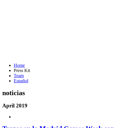
Home
Press Kit
Team
Español
noticias
April 2019